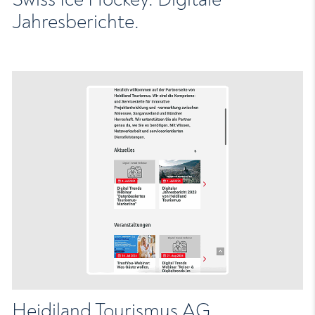
Jahresberichte.
Heidiland Tourismus AG