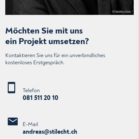
Möchten Sie mit uns
ein Projekt umsetzen?
Kontaktieren Sie uns für ein unverbindliches
kostenloses Erstgespräch.
Telefon
081 511 20 10
E-Mail
ndr
s
st
l
cht
ch