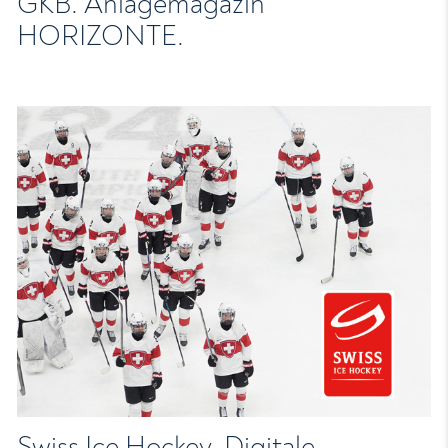
GKB. Anlagemagazin
HORIZONTE.
Swiss Ice Hockey. Digitale