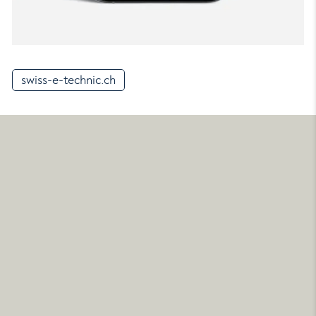
swiss-e-technic.ch