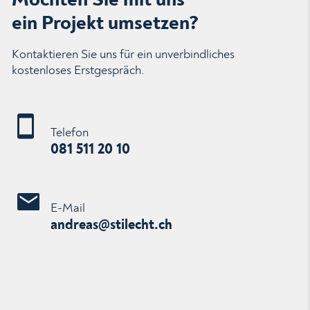
ein Projekt umsetzen?
Kontaktieren Sie uns für ein unverbindliches
kostenloses Erstgespräch.
Telefon
081 511 20 10
E-Mail
ndr
s
st
l
cht
ch