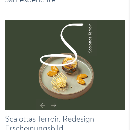
Scalottas Terroir. Redesign
Erscheinungsbild.