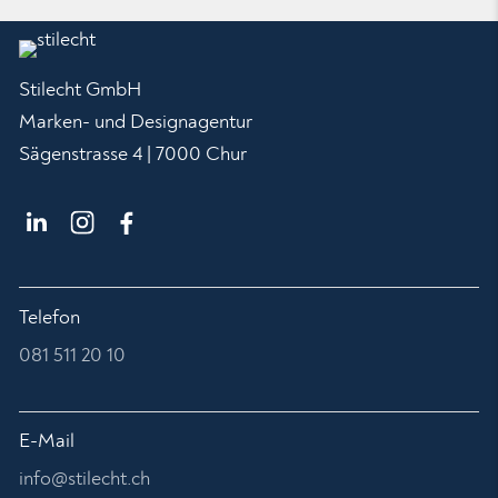
Stilecht GmbH
Marken- und Designagentur
Sägenstrasse 4 | 7000 Chur
Telefon
081 511 20 10
E-Mail
nf
st
l
cht
ch