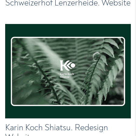
Schweizerhof Lenzerheide. Website
Karin Koch Shiatsu. Redesign