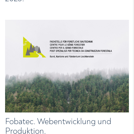
Fobatec. Webentwicklung und
Produktion.